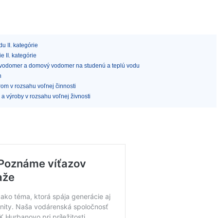
 II. kategórie
e II. kategórie
ý vodomer a domový vodomer na studenú a teplú vodu
n
om v rozsahu voľnej činnosti
a výroby v rozsahu voľnej živnosti