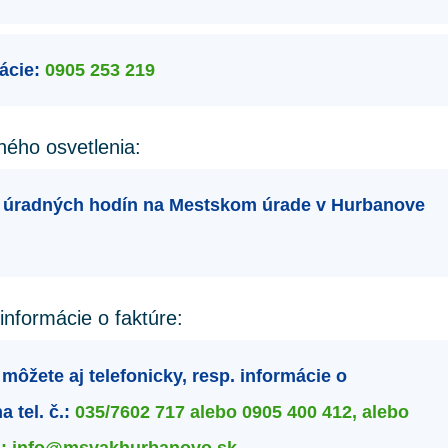
ácie:
0905 253 219
ného osvetlenia:
 úradných hodín na Mestskom úrade v Hurbanove
informácie o faktúre:
ôžete aj telefonicky, resp. informácie o
 tel. č.:
035/7602 717 alebo 0905 400 412, alebo