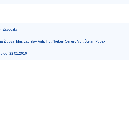
er Závodský
 Žigová, Mgr. Ladislav Ágh, Ing. Norbert Seifert, Mgr. Štefan Pupák
cie od: 22.01.2010