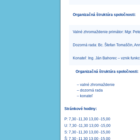
Organizačná štruktúra spoločnosti:
Valné zhromaždenie primátor: Mgr. Pet
Dozorná rada: Bc. Štefan Tomaščin, Anna
Konateľ: Ing. Ján Bahorec – vznik funk
Organizačná štruktúra spoločnosti:
– valné zhromaždenie
– dozorná rada
– konateľ
Stránkové hodiny:
P: 7,30 -11,30 13,00 -15,00
U: 7,30 -11,30 13,00 -15,00
S: 7,30 -11,30 13,00 -15,00
Š: 7,30 -11,30 13,00 -15,00