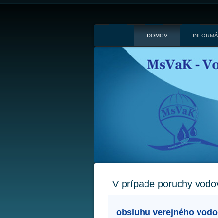
DOMOV
INFORMÁ
V prípade poruchy vodov
obsluhu verejného vod