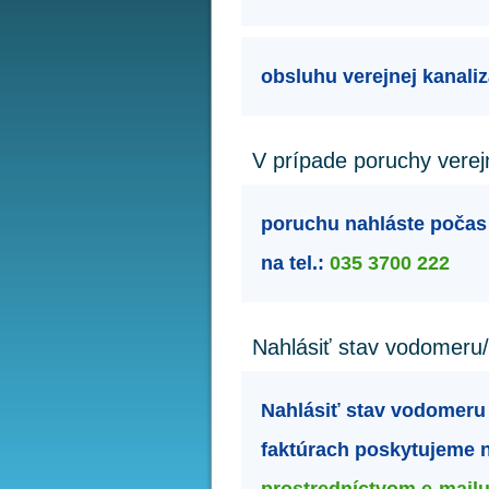
obsluhu verejnej kanaliz
V prípade poruchy verej
poruchu nahláste počas
na tel.:
035 3700 222
Nahlásiť stav vodomeru/
Nahlásiť stav vodomeru m
faktúrach poskytujeme na