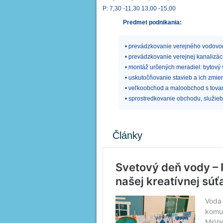
P: 7,30 -11,30 13,00 -15,00
Predmet podnikania:
• prevádzkovanie verejného vodovodu
• prevádzkovanie verejnej kanalizáci
• montáž určených meradiel: bytov
• uskutočňovanie stavieb a ich zmie
• veľkoobchod a maloobchod s tovar
• sprostredkovanie obchodu, služieb 
Články