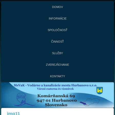
DOMOV
INFORMÁCIE
SPOLOČNOSŤ
ČINNOSŤ
SLUŽBY
ZVEREJŇOVANIE
KONTAKTY
img11