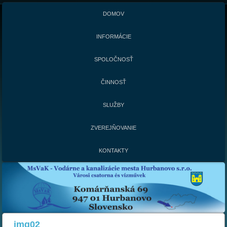
DOMOV
INFORMÁCIE
SPOLOČNOSŤ
ČINNOSŤ
SLUŽBY
ZVEREJŇOVANIE
KONTAKTY
img02